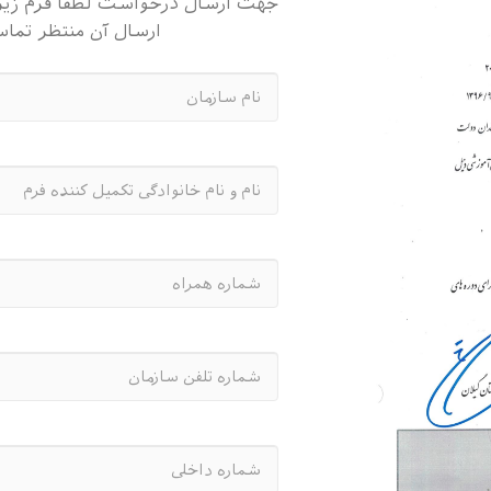
جهت ارسال درخواست لطفا فرم زیر 
ارسال آن منتظر تما