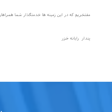
مفتخریم که در این زمینه ها خدمتگذار شما همراه
پندار رایانه خزر
پ