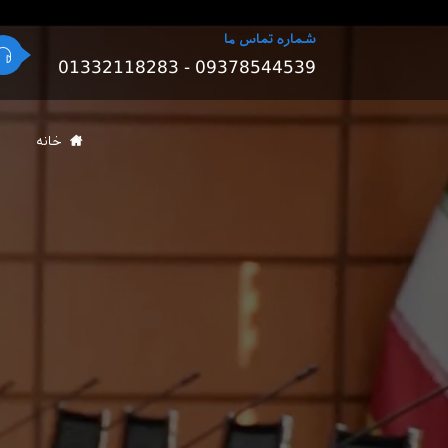
شماره تماس ما
01332118283 - 09378544539
خانه