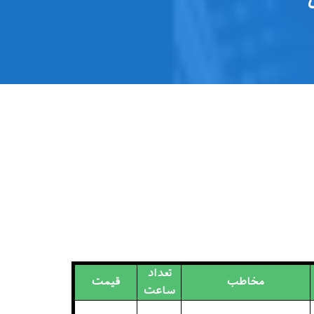
تعداد
مخاطب
قیمت
ساعت