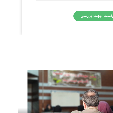
واست جهت بررسی