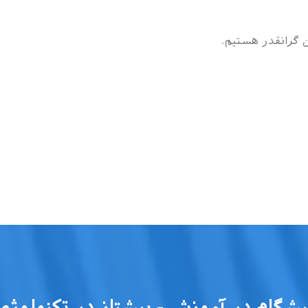
ان گرانقدر هستیم.
یشگام در آموزش - پیشتاز در تکنولوژی